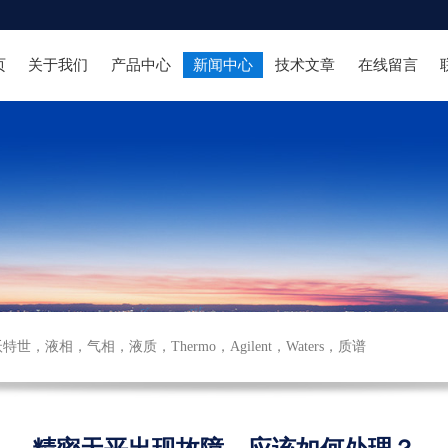
页
关于我们
产品中心
新闻中心
技术文章
在线留言
沃特世
，
液相
，
气相
，
液质
，
Thermo
，
Agilent
，
Waters
，
质谱