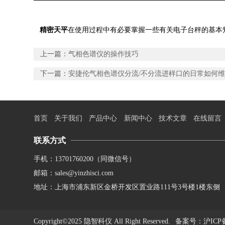
精密天平
在
使用过程中有必要掌握一些有关电子台秤的基本
上一篇：
气相色谱仪的操作技巧
下一篇：
安捷伦气相色谱仪分流/不分流进样口的日常如何
首页
关于我们
产品中心
新闻中心
技术文章
在线留言
联系方式
手机：13701760200（同微信号）
邮箱：sales@yinzhisci.com
地址：上海市浦东新区金桥开发区置业路111号3号楼1楼东侧
Copyright©2025 隐智科仪 All Right Reserved.
备案号
：沪ICP备