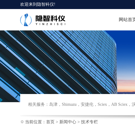
欢迎来到
隐智科仪
!
网站首
相关服务：
岛津
，
Shimazu
，
安捷伦
，
Sciex
，
AB Sciex
，
当前位置：
首页
>
新闻中心
>
技术专栏