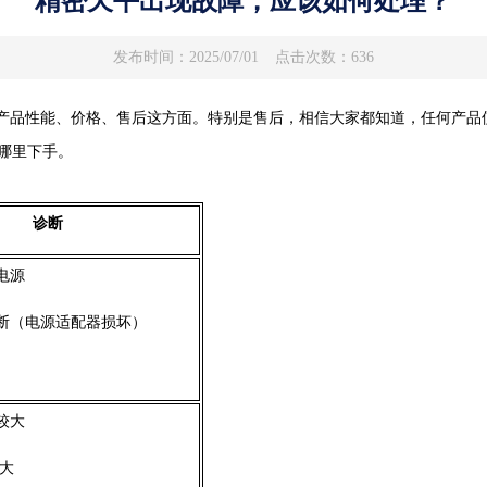
精密天平出现故障，应该如何处理？
发布时间：2025/07/01
点击次数：636
产品性能、价格、售后这方面。特别是售后，相信大家都知道，任何产品
哪里下手。
诊断
电源
断（电源适配器损坏）
较大
大