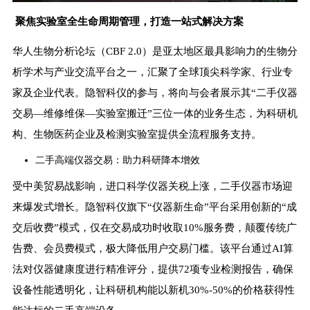
聚焦实验室全生命周期管理，打造一站式解决方案
华人生物分析论坛（CBF 2.0）是亚太地区最具影响力的生物分
析学术与产业交流平台之一，汇聚了全球顶尖科学家、行业专
家及企业代表。隐智科仪的参与，将向与会者展示其“二手仪器
交易—维修维保—实验室搬迁”三位一体的业务生态，为科研机
构、生物医药企业及检测实验室提供全流程服务支持。
二手高端仪器交易：助力科研降本增效
受中美贸易战影响，进口科学仪器关税上涨，二手仪器市场迎
来爆发式增长。隐智科仪旗下“仪器新生命”平台采用创新的“成
交后收费”模式，仅在交易成功时收取10%服务费，颠覆传统广
告费、会员费模式，极大降低用户交易门槛。该平台通过AI算
法对仪器健康度进行精准评分，提供72项专业检测报告，确保
设备性能透明化，让科研机构能以新机30%-50%的价格获得性