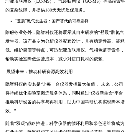
理液质联用仪（LC-MS）、气质联用仪（GC-MS）等高端设备
的复杂故障，并提供180天无忧质保服务。
“登晨”氮气发生器：国产替代的可靠选择
除服务业务外，隐智科仪还将展示其自主研发的“登晨”牌氮气
发生器。该产品专为分析仪器配套设计，具有稳定性高、能耗
低、维护简便等特点，可适配液质联用仪、气相色谱等设备，
帮助实验室降低运营成本，减少对进口耗材的依赖。
展望未来：推动科研资源高效利用
隐智科仪的实名是‘让每一台仪器发挥最大价值’。未来，公司
将持续优化实验室搬迁服务体系，同时通过‘仪器新生命’平台
推动科研设备的共享与再利用，助力中国科研机构实现降本增
效。”
随着“双碳”战略推进，科学仪器的循环利用和绿色运维将成为