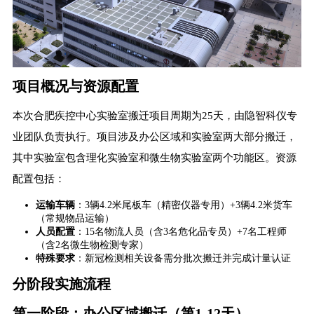
项目概况与资源配置
本次合肥疾控中心实验室搬迁项目周期为25天，由隐智科仪专
业团队负责执行。项目涉及办公区域和实验室两大部分搬迁，
其中实验室包含理化实验室和微生物实验室两个功能区。资源
配置包括：
运输车辆
​：3辆4.2米尾板车（精密仪器专用）+3辆4.2米货车
（常规物品运输）
人员配置
​：15名物流人员（含3名危化品专员）+7名工程师
（含2名微生物检测专家）
特殊要求
​：新冠检测相关设备需分批次搬迁并完成计量认证
分阶段实施流程
第一阶段：办公区域搬迁（第1-12天）