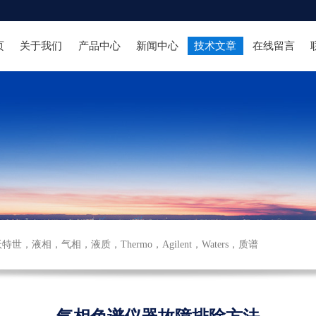
页
关于我们
产品中心
新闻中心
技术文章
在线留言
沃特世
，
液相
，
气相
，
液质
，
Thermo
，
Agilent
，
Waters
，
质谱