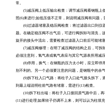
常。
(5)减压阀上低压输出检查：调节减压阀看钢瓶上低压
照(6)来进行;如低压值不正常，则说明减压阀有问题，需
(6)过滤器堵塞及稳压阀检查：将过滤器出口到仪
题。在确定稳压阀不出气后，可进行阀拆卸与清洗，这
旋开的接头中流出，需要检查过滤器入口前后可能堵塞
(7)减压阀修理：在明了减压阀的结构之后，可拆卸
必须注意到，氢气表或氧气表应与其它气源表所用减
(8)停用，换气：在钢瓶的压力太小时，应立即停
别不利的。另一个必须要注意的问题，是钢瓶中的余
(9)拆下柱入口气路：将柱子入口处气接头拆下，观
到最上端说明柱前气路有堵塞，需进行(13)检查。
(10)拆下柱出端：将柱子入口接回原气路中后，
(11)进行处理;如果转子仍调不上来，则可以认为柱填充