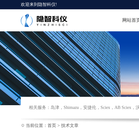
欢迎来到
隐智科仪
!
网站首
相关服务：
岛津
，
Shimazu
，
安捷伦
，
Sciex
，
AB Sciex
，
当前位置：
首页
>
技术文章