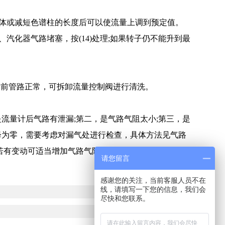
体或减短色谱柱的长度后可以使流量上调到预定值。
化器气路堵塞，按(14)处理;如果转子仍不能升到最
计前管路正常，可拆卸流量控制阀进行清洗。
量计后气路有泄漏;第二，是气路气阻太小;第三，是
降为零，需要考虑对漏气处进行检查，具体方法见气路
若有变动可适当增加气路气阻;若无变动则应怀疑阀件本
请您留言
感谢您的关注，当前客服人员不在
线，请填写一下您的信息，我们会
尽快和您联系。