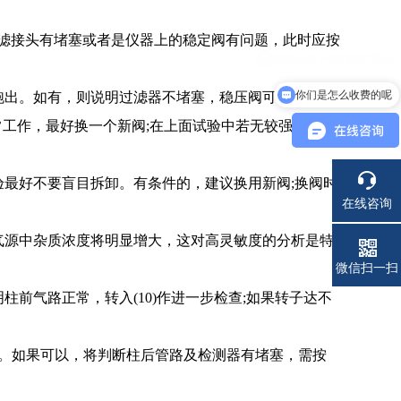
路过滤接头有堵塞或者是仪器上的稳定阀有问题，此时应按
你们是怎么收费的呢
跑出。如有，则说明过滤器不堵塞，稳压阀可能有问
工作，最好换一个新阀;在上面试验中若无较强气流从
最好不要盲目拆卸。有条件的，建议换用新阀;换阀时
在线咨询
气源中杂质浓度将明显增大，这对高灵敏度的分析是特
电话
微信扫一扫
前气路正常，转入(10)作进一步检查;如果转子达不
。如果可以，将判断柱后管路及检测器有堵塞，需按