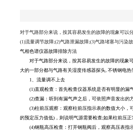
对于气路部分来说，按其容易发生的故障的现象可以
(1)流量调节故障;(2)气路泄漏故障;(3)气路堵塞与污染
气相色谱仪器故障排除方法
对于气路部分来说，按其容易发生的故障的现象可以分为
大的一部分都与气路有关湿度传感器探头, 不锈钢电热管
1、流量调不上去
(1)直观检查：首先检查仪器系统是否有明显的漏气
(2)查漏：听到有漏气声之后，可依照声音发出的
(3)柱前压观察：观察柱前压指示表的数值大小，
的预定压力值低)，则说明气源需要检查;如果柱前压
(4)钢瓶高压检查：打开钢瓶阀后，观察高压表指示，