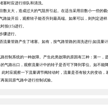
堵塞时应进行排队和清洗。
体目数太大，造成过大的气阻所引起。在适当采用目数小一些的载
气路旋开后，观察转子能否升到最高端。如果可以，则判定进样、汽
按(15)进行。
步骤进行。
否流量管路产生了堵塞。如有，按气路管路的清洗进行;如流量
控制系统的一种故障。产生此类故障的原因有三种：第一，是流
器的气路出口，观察流量计中的转子是否可下降到零位。如不能
。此时应观察一下流量调节阀转动时，流量是否有较大的变动，
应再装回原气路中进行控制试验。