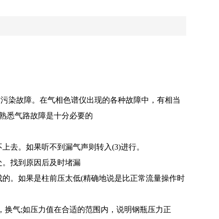
塞与污染故障。在气相色谱仪出现的各种故障中，有相当
解和熟悉气路故障是十分必要的
去。如果听不到漏气声则转入(3)进行。
处。找到原因后及时堵漏
的。如果是柱前压太低(精确地说是比正常流量操作时
瓶，换气;如压力值在合适的范围内，说明钢瓶压力正