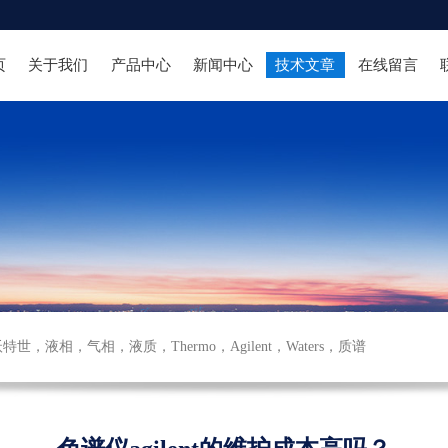
页
关于我们
产品中心
新闻中心
技术文章
在线留言
沃特世
，
液相
，
气相
，
液质
，
Thermo
，
Agilent
，
Waters
，
质谱