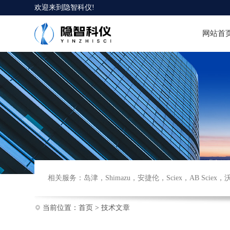
欢迎来到
隐智科仪
!
网站首
相关服务：
岛津
，
Shimazu
，
安捷伦
，
Sciex
，
AB Sciex
，
当前位置：
首页
>
技术文章