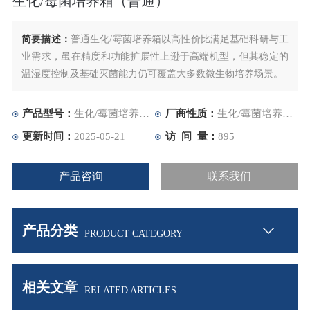
生化/霉菌培养箱（普通）
简要描述：
普通生化/霉菌培养箱以高性价比满足基础科研与工
业需求，虽在精度和功能扩展性上逊于高端机型，但其稳定的
温湿度控制及基础灭菌能力仍可覆盖大多数微生物培养场景。
产品型号：
生化/霉菌培养箱（普通）
厂商性质：
生化/霉菌培养箱（普通）
更新时间：
2025-05-21
访 问 量：
895
产品咨询
联系我们
产品分类
PRODUCT CATEGORY
相关文章
RELATED ARTICLES