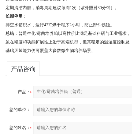
定期清洁内胆，消毒周期建议每周1次（紫外照射30分钟）。
​长期停用​
​：
排空水箱积水，运行42℃烘干程序2小时，防止部件锈蚀。
​总结​
​：普通生化/霉菌培养箱以高性价比满足基础科研与工业需求，
虽在精度和功能扩展性上逊于高端机型，但其稳定的温湿度控制及
基础灭菌能力仍可覆盖大多数微生物培养场景。
产品咨询
产品：
您的单位：
您的姓名：