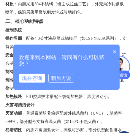
​材质​
​：内胆采用304不锈钢（镜面或拉丝工艺），外壳为冷轧钢板
喷塑，保温层采用聚氨酯发泡或玻璃纤维。
​二、核心功能特点​
​控制系统​
​操作界面​
​：配备4.3英寸液晶屏或触摸屏（如CSI-Y023A系列），支
持多段程序设定（如30段99周期）。
×
​安全保护​
​：独立超温报警、压缩机过载保护、漏电保护等功能，符
欢迎来到本网站，请问有什么可以帮
您？
合基础安全标准（如GJB150）。
​制冷与加热系统​
现在咨询
稍后再说
​制冷模块​
​：采用环保冷媒（R134a）和进口压缩机（如泰康），复
叠制冷技术可实现-10℃低温。
​加热模块​
​：PID控温技术搭配不锈钢加热器，温度波动小。
​灭菌与清洁设计​
​灭菌功能​
​：普通霉菌培养箱标配紫外线杀菌灯（UVC），杀菌率
≥99%，部分型号支持高温灭菌（如130℃干热灭菌）。
​易清洁性​
​：内胆四角圆弧设计，搁板可拆卸，部分机型配备排水