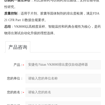
​仿制药一致性评价​
​：对比原研药与仿制药溶出曲线，支持生物等效
性研究。
​质量控制​
​：适用于片剂、胶囊等固体制剂的溶出度检测，满足FDA
21 CFR Part 11数据合规要求。
​总结​
​：VK8000以高精度采样、智能温控和药典合规性为核心，是药
物溶出测试自动化升级的理想选择。
产品咨询
产品：
您的单位：
您的姓名：