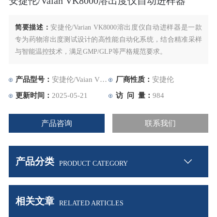
安捷伦/Vaian VK8000溶出度仪自动进样器
简要描述：
安捷伦/Varian VK8000溶出度仪自动进样器是一款
专为药物溶出度测试设计的高性能自动化系统，结合精准采样
与智能温控技术，满足GMP/GLP等严格规范要求。
产品型号：
安捷伦/Vaian VK8000
厂商性质：
安捷伦
更新时间：
2025-05-21
访 问 量：
984
产品咨询
联系我们
产品分类
PRODUCT CATEGORY
相关文章
RELATED ARTICLES